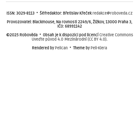
ISSN: 3029-8113 • Šéfredaktor: Břetislav Křeček
redakce@roboveda.cz
Provozovatel: Blackmouse, Na rovnosti 2249/6, Žižkov, 13000 Praha 3,
IČO: 68991142
©2025 Robověda • Obsah je k dispozici pod licencí
Creative Commons
Uveďte původ 4.0 Mezinárodní (CC BY 4.0)
.
Rendered by
Pelican
• Theme by
Peli-Kiera