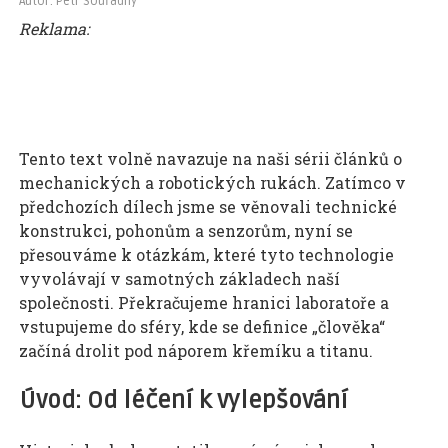
Autor: Petr Souřadný
Reklama:
Tento text volně navazuje na naši sérii článků o
mechanických a robotických rukách. Zatímco v
předchozích dílech jsme se věnovali technické
konstrukci, pohonům a senzorům, nyní se
přesouváme k otázkám, které tyto technologie
vyvolávají v samotných základech naší
společnosti. Překračujeme hranici laboratoře a
vstupujeme do sféry, kde se definice „člověka“
začíná drolit pod náporem křemíku a titanu.
Úvod: Od léčení k vylepšování