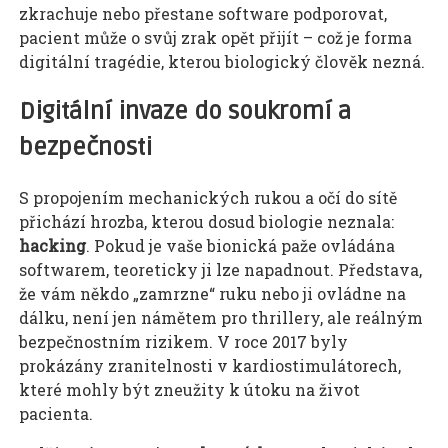
zkrachuje nebo přestane software podporovat,
pacient může o svůj zrak opět přijít – což je forma
digitální tragédie, kterou biologický člověk nezná.
Digitální invaze do soukromí a
bezpečnosti
S propojením mechanických rukou a očí do sítě
přichází hrozba, kterou dosud biologie neznala:
hacking
. Pokud je vaše bionická paže ovládána
softwarem, teoreticky ji lze napadnout. Představa,
že vám někdo „zamrzne“ ruku nebo ji ovládne na
dálku, není jen námětem pro thrillery, ale reálným
bezpečnostním rizikem. V roce 2017 byly
prokázány zranitelnosti v kardiostimulátorech,
které mohly být zneužity k útoku na život
pacienta.